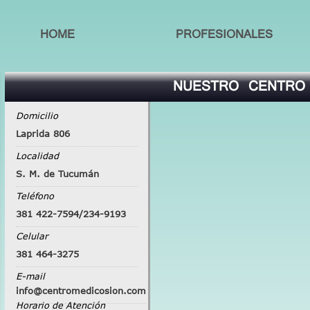
HOME
PROFESIONALES
NUESTRO CENTRO
Domicilio
Laprida 806
Localidad
S. M. de Tucumán
Teléfono
381 422-7594/234-9193
Celular
381 464-3275
E-mail
info@centromedicosion.com
Horario de Atención