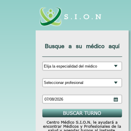
Busque a su médico aquí
Centro Médico S.I.O.N. le ayudará a
encontrar Médicos y Profesionales de la
salud y agendar turnos al instante.