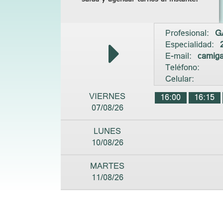
Profesional:
G
Especialidad:
E-mail:
camig
Teléfono:
Celular:
VIERNES
16:00
16:15
07/08/26
LUNES
10/08/26
MARTES
11/08/26